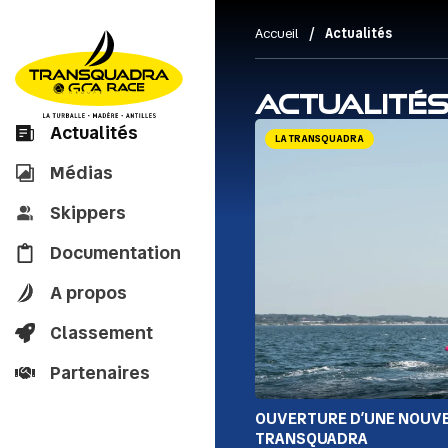
/
Accueil
Actualités
Actualité
Actualités
LA TRANSQUADRA
Médias
Skippers
Documentation
A propos
Classement
Partenaires
OUVERTURE D’UNE NOUVE
TRANSQUADRA