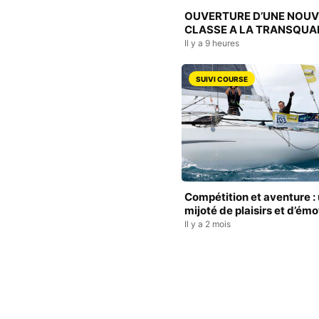
OUVERTURE D’UNE NOUV
CLASSE A LA TRANSQU
Il y a 9 heures
SUIVI COURSE
Compétition et aventure :
mijoté de plaisirs et d’émo
Il y a 2 mois