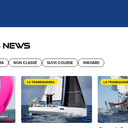
s news
RA
NON CLASSÉ
SUIVI COURSE
INBOARD
LA TRANSQUADRA
LA TRANSQUAD