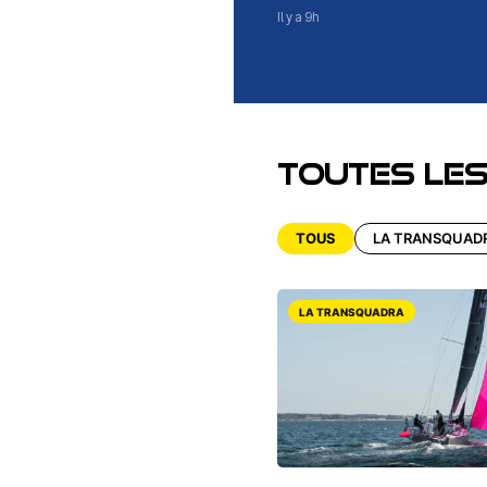
Il y a 9h
Toutes le
TOUS
LA TRANSQUAD
LA TRANSQUADRA