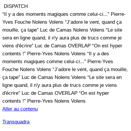
DISPATCH
“Il y a des moments magiques comme celui-ci...”
Pierre-
Yves Fouche
Nolens Volens
“J’adore le vent, quand ça
mouille, ça tape”
Luc de Camas
Nolens Volens
“Le site
sera en ligne quand, il n'y aura plus de trucs comme je
viens d'écrire”
Luc de Camas
OVERLAP
“On est hyper
contents !”
Pierre-Yves
Nolens Volens
“Il y a des
moments magiques comme celui-ci...”
Pierre-Yves
Fouche
Nolens Volens
“J’adore le vent, quand ça mouille,
ça tape”
Luc de Camas
Nolens Volens
“Le site sera en
ligne quand, il n'y aura plus de trucs comme je viens
d'écrire”
Luc de Camas
OVERLAP
“On est hyper
contents !”
Pierre-Yves
Nolens Volens
Aller au contenu
Transquadra