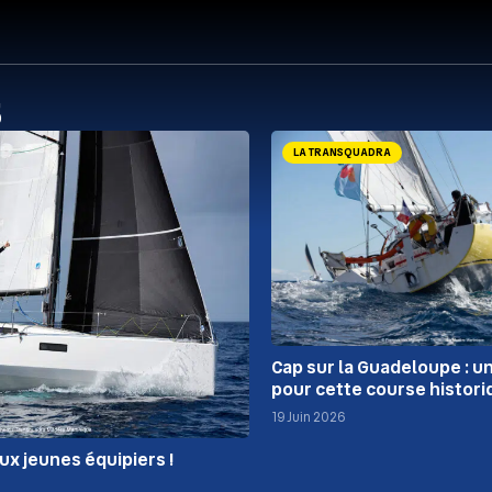
s
LA TRANSQUADRA
Cap sur la Guadeloupe : u
pour cette course histori
19 Juin 2026
ux jeunes équipiers !