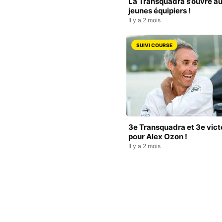
La Transquadra s’ouvre a
jeunes équipiers !
Il y a 2 mois
SUIVI COURSE
3e Transquadra et 3e vict
pour Alex Ozon !
Il y a 2 mois