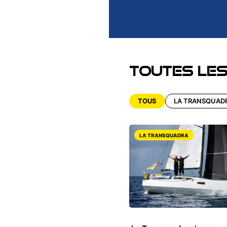
Toutes le
TOUS
LA TRANSQUAD
LA TRANSQUADRA