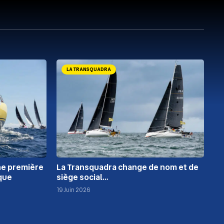
LA TRANSQUADRA
ne première
La Transquadra change de nom et de
que
siège social…
19 Juin 2026