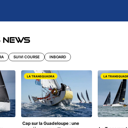
s news
RA
SUIVI COURSE
INBOARD
LA TRANSQUADRA
LA TRANSQUAD
Cap sur la Guadeloupe : une