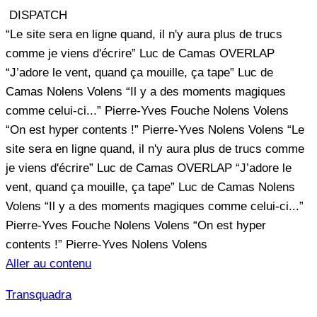
DISPATCH
“Le site sera en ligne quand, il n'y aura plus de trucs
comme je viens d'écrire”
Luc de Camas
OVERLAP
“J’adore le vent, quand ça mouille, ça tape”
Luc de
Camas
Nolens Volens
“Il y a des moments magiques
comme celui-ci...”
Pierre-Yves Fouche
Nolens Volens
“On est hyper contents !”
Pierre-Yves
Nolens Volens
“Le
site sera en ligne quand, il n'y aura plus de trucs comme
je viens d'écrire”
Luc de Camas
OVERLAP
“J’adore le
vent, quand ça mouille, ça tape”
Luc de Camas
Nolens
Volens
“Il y a des moments magiques comme celui-ci...”
Pierre-Yves Fouche
Nolens Volens
“On est hyper
contents !”
Pierre-Yves
Nolens Volens
Aller au contenu
Transquadra